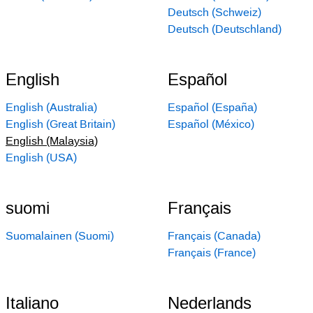
Deutsch (Schweiz)
Deutsch (Deutschland)
English
Español
English (Australia)
Español (España)
English (Great Britain)
Español (México)
English (Malaysia)
English (USA)
suomi
Français
Suomalainen (Suomi)
Français (Canada)
Français (France)
Italiano
Nederlands