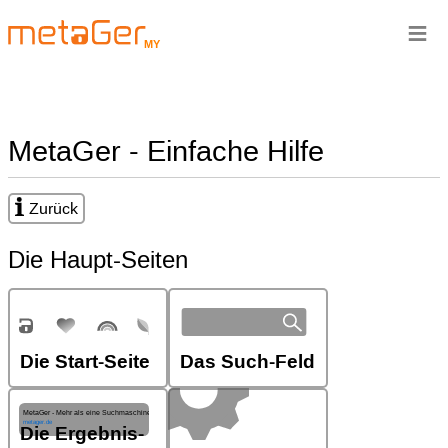
≡
MY
MetaGer - Einfache Hilfe
Zurück
Die Haupt-Seiten
Die Start-Seite
Das Such-Feld
Die Ergebnis-