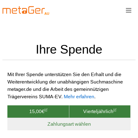
≡
AU
Ihre Spende
Mit Ihrer Spende unterstützen Sie den Erhalt und die
Weiterentwicklung der unabhängigen Suchmaschine
metager.de und die Arbeit des gemeinnützigen
Trägervereins SUMA-EV.
Mehr erfahren
.
15,00€
Vierteljährlich
Zahlungsart wählen