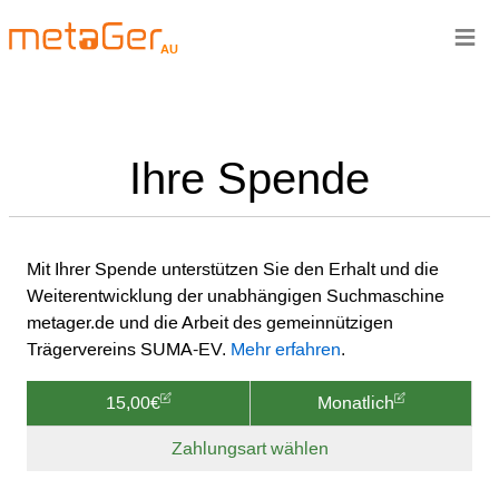
≡
AU
Ihre Spende
Mit Ihrer Spende unterstützen Sie den Erhalt und die
Weiterentwicklung der unabhängigen Suchmaschine
metager.de und die Arbeit des gemeinnützigen
Trägervereins SUMA-EV.
Mehr erfahren
.
15,00€
Monatlich
Zahlungsart wählen