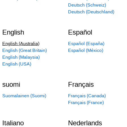
Deutsch (Schweiz)
Deutsch (Deutschland)
English
Español
English (Australia)
Español (España)
English (Great Britain)
Español (México)
English (Malaysia)
English (USA)
suomi
Français
Suomalainen (Suomi)
Français (Canada)
Français (France)
Italiano
Nederlands