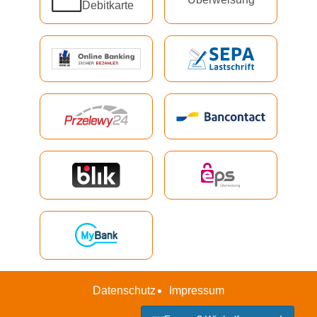
Debitkarte
Datenschutz
Impressum