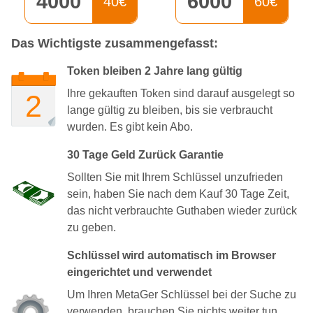
4000
6000
40€
60€
Das Wichtigste zusammengefasst:
Token bleiben 2 Jahre lang gültig
Ihre gekauften Token sind darauf ausgelegt so
lange gültig zu bleiben, bis sie verbraucht
wurden. Es gibt kein Abo.
30 Tage Geld Zurück Garantie
Sollten Sie mit Ihrem Schlüssel unzufrieden
sein, haben Sie nach dem Kauf 30 Tage Zeit,
das nicht verbrauchte Guthaben wieder zurück
zu geben.
Schlüssel wird automatisch im Browser
eingerichtet und verwendet
Um Ihren MetaGer Schlüssel bei der Suche zu
verwenden, brauchen Sie nichts weiter tun.