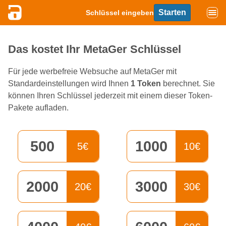
Starten
Schlüssel eingeben
Das kostet Ihr MetaGer Schlüssel
Für jede werbefreie Websuche auf MetaGer mit
Standardeinstellungen wird Ihnen
1 Token
berechnet. Sie
können Ihren Schlüssel jederzeit mit einem dieser Token-
Pakete aufladen.
500
1000
5€
10€
2000
3000
20€
30€